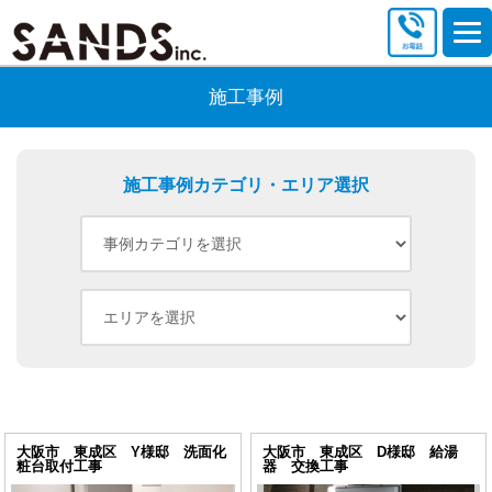
施工事例
施工事例カテゴリ・エリア選択
大阪市 東成区 Y様邸 洗面化
大阪市 東成区 D様邸 給湯
粧台取付工事
器 交換工事