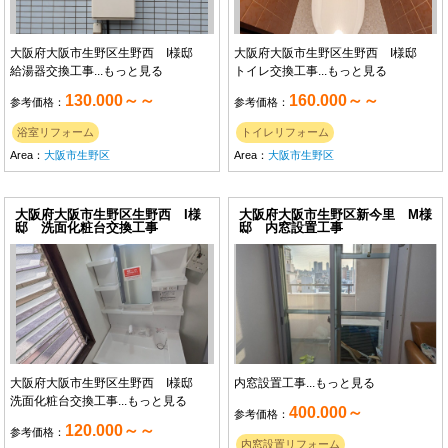
大阪府大阪市生野区生野西 I様邸
大阪府大阪市生野区生野西 I様邸
給湯器交換工事...
もっと見る
トイレ交換工事...
もっと見る
130.000～～
160.000～～
参考価格：
参考価格：
浴室リフォーム
トイレリフォーム
Area：
大阪市生野区
Area：
大阪市生野区
大阪府大阪市生野区生野西 I様
大阪府大阪市生野区新今里 M様
邸 洗面化粧台交換工事
邸 内窓設置工事
大阪府大阪市生野区生野西 I様邸
内窓設置工事...
もっと見る
洗面化粧台交換工事...
もっと見る
400.000～
参考価格：
120.000～～
参考価格：
内窓設置リフォーム