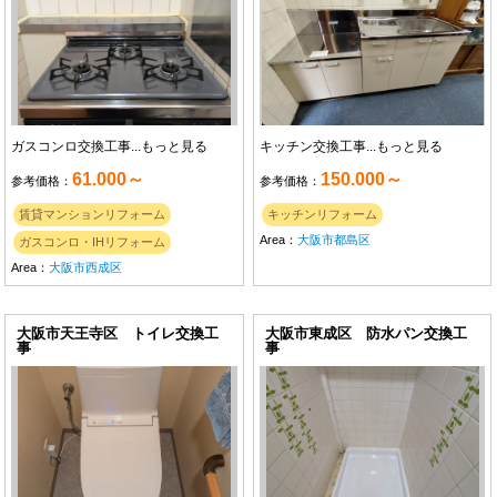
ガスコンロ交換工事...
もっと見る
キッチン交換工事...
もっと見る
61.000～
150.000～
参考価格：
参考価格：
賃貸マンションリフォーム
キッチンリフォーム
Area：
大阪市都島区
ガスコンロ・IHリフォーム
Area：
大阪市西成区
大阪市天王寺区 トイレ交換工
大阪市東成区 防水パン交換工
事
事