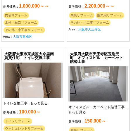
1.000.000～～
2.200.000～～
参考価格：
参考価格：
内装リフォーム
内装リフォーム
換気扇リフォーム
水栓・蛇口リフォーム
その他・小工事リフォーム
Area：
大阪市天王寺区
その他・小工事リフォーム
Area：
大阪市東成区
大阪府大阪市東成区大今里南
大阪府大阪市天王寺区玉造元
賃貸住宅 トイレ交換工事
町 オフィスビル カーペット
貼替工事
トイレ交換工事...
もっと見る
オフィスビル カーペット貼替工事...
100.000～
もっと見る
参考価格：
150.000～
トイレリフォーム
参考価格：
ウォシュレットリフォーム
内装リフォーム