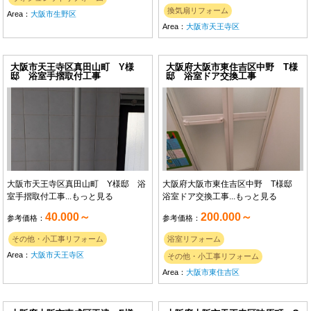
換気扇リフォーム
Area：
大阪市生野区
Area：
大阪市天王寺区
大阪市天王寺区真田山町 Y様
大阪府大阪市東住吉区中野 T様
邸 浴室手摺取付工事
邸 浴室ドア交換工事
大阪市天王寺区真田山町 Y様邸 浴
大阪府大阪市東住吉区中野 T様邸
室手摺取付工事...
もっと見る
浴室ドア交換工事...
もっと見る
40.000～
200.000～
参考価格：
参考価格：
その他・小工事リフォーム
浴室リフォーム
Area：
大阪市天王寺区
その他・小工事リフォーム
Area：
大阪市東住吉区