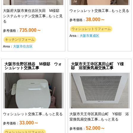
大阪府大阪市東住吉区矢田 M様邸
ウォシュレット交換工事...
もっと見る
システムキッチン交換工事...
もっと見
38.000～
参考価格：
る
ウォシュレットリフォーム
735.000～
参考価格：
Area：
大阪市東成区
キッチンリフォーム
Area：
大阪市住吉区
大阪市生野区桃谷 M様邸 ウォ
大阪市天王寺区真田山町 Y様
シュレット交換工事
邸 浴室換気扇交換工事
ウォシュレット交換工事...
もっと見る
大阪市天王寺区真田山町 Y様邸 浴
室換気扇交換工事...
もっと見る
33.000～
参考価格：
52.000～
参考価格：
ウォシュレットリフォーム