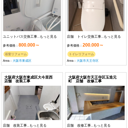
ユニットバス交換工事...
もっと見る
店舗 トイレ交換工事...
もっと見る
800.000～
200.000～
参考価格：
参考価格：
浴室リフォーム
トイレリフォーム
Area：
大阪市東成区
Area：
大阪市天王寺区
大阪府大阪市東成区大今里西
大阪府大阪市天王寺区玉造元
店舗 改装工事
町 店舗 改修工事
店舗 改装工事...
もっと見る
店舗 改修工事...
もっと見る