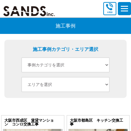
施工事例
施工事例カテゴリ・エリア選択
大阪市西成区 賃貸マンショ
大阪市都島区 キッチン交換工
ン コンロ交換工事
事