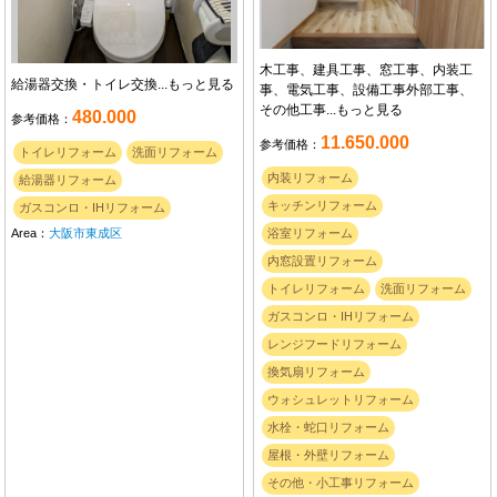
木工事、建具工事、窓工事、内装工
給湯器交換・トイレ交換...
もっと見る
事、電気工事、設備工事外部工事、
その他工事...
もっと見る
480.000
参考価格：
11.650.000
参考価格：
トイレリフォーム
洗面リフォーム
内装リフォーム
給湯器リフォーム
キッチンリフォーム
ガスコンロ・IHリフォーム
Area：
大阪市東成区
浴室リフォーム
内窓設置リフォーム
トイレリフォーム
洗面リフォーム
ガスコンロ・IHリフォーム
レンジフードリフォーム
換気扇リフォーム
ウォシュレットリフォーム
水栓・蛇口リフォーム
屋根・外壁リフォーム
その他・小工事リフォーム