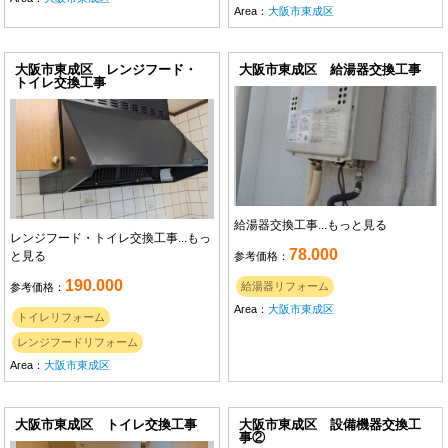
Area：
大阪市東成区
大阪市東成区 レンジフード・
大阪市東成区 給湯器交換工事
トイレ交換工事
給湯器交換工事...
もっと見る
レンジフード・トイレ交換工事...
もっ
78.000
と見る
参考価格：
190.000
給湯器リフォーム
参考価格：
Area：
大阪市東成区
トイレリフォーム
レンジフードリフォーム
Area：
大阪市東成区
大阪市東成区 トイレ交換工事
大阪市東成区 設備機器交換工
事②