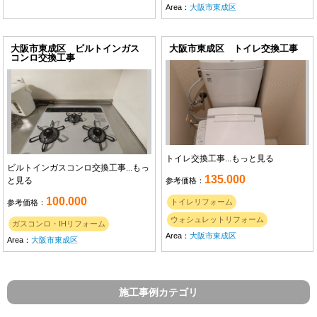
Area：
大阪市東成区
大阪市東成区 ビルトインガス
大阪市東成区 トイレ交換工事
コンロ交換工事
トイレ交換工事...
もっと見る
ビルトインガスコンロ交換工事...
もっ
135.000
と見る
参考価格：
100.000
トイレリフォーム
参考価格：
ウォシュレットリフォーム
ガスコンロ・IHリフォーム
Area：
大阪市東成区
Area：
大阪市東成区
施工事例カテゴリ