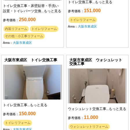
トイレ交換工事...
もっと見る
トイレ交換工事・床壁貼替・手洗い
151.000
設置・トイレパーツ交換...
もっと見る
参考価格：
250.000
トイレリフォーム
参考価格：
Area：
大阪市東成区
内装リフォーム
トイレリフォーム
その他・小工事リフォーム
Area：
大阪市東成区
大阪市東成区 トイレ交換工事
大阪市東成区 ウォシュレット
交換工事
トイレ交換工事...
もっと見る
ウォシュレット交換工事...
もっと見る
150.000
参考価格：
11.000
参考価格：
トイレリフォーム
ウォシュレットリフォーム
Area：
大阪市東成区