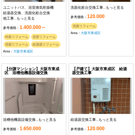
ユニットバス、浴室換気乾燥機
洗面化粧台交換工事...
もっと見る
給湯器交換、洗面化粧台交換
120.000
参考価格：
他工事...
もっと見る
洗面リフォーム
1.400.000～
参考価格：
Area：
大阪市東成区
内装リフォーム
浴室リフォーム
洗面リフォーム
給湯器リフォーム
Area：
大阪市東成区
【分譲マンション】大阪市東成
【戸建て】大阪市東成区 給湯
区 浴槽他機器設備交換
器交換工事
浴槽他機器設備交換...
もっと見る
給湯器交換工事...
もっと見る
1.650.000
120.000
参考価格：
参考価格：