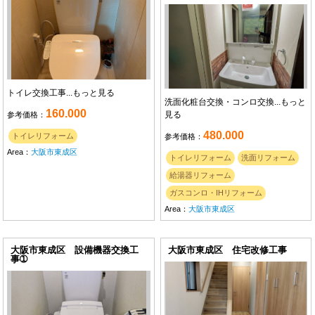
トイレ交換工事...
もっと見る
洗面化粧台交換・コンロ交換...
もっと
160.000
見る
参考価格：
480.000
トイレリフォーム
参考価格：
Area：
大阪市東成区
トイレリフォーム
洗面リフォーム
給湯器リフォーム
ガスコンロ・IHリフォーム
Area：
大阪市東成区
大阪市東成区 設備機器交換工
大阪市東成区 住宅改修工事
事➀