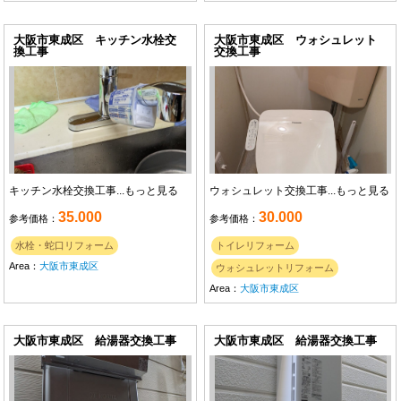
大阪市東成区 キッチン水栓交
大阪市東成区 ウォシュレット
換工事
交換工事
キッチン水栓交換工事...
もっと見る
ウォシュレット交換工事...
もっと見る
35.000
30.000
参考価格：
参考価格：
水栓・蛇口リフォーム
トイレリフォーム
Area：
大阪市東成区
ウォシュレットリフォーム
Area：
大阪市東成区
大阪市東成区 給湯器交換工事
大阪市東成区 給湯器交換工事