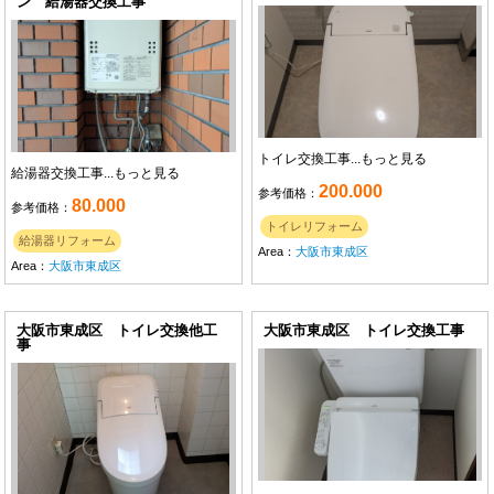
ン 給湯器交換工事
トイレ交換工事...
もっと見る
給湯器交換工事...
もっと見る
200.000
参考価格：
80.000
参考価格：
トイレリフォーム
給湯器リフォーム
Area：
大阪市東成区
Area：
大阪市東成区
大阪市東成区 トイレ交換他工
大阪市東成区 トイレ交換工事
事