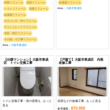
内装リフォーム
浴室リフォーム
給湯器リフォーム
Area：
大阪市東成区
トイレリフォーム
洗面リフォーム
給湯器リフォーム
ガスコンロ・IHリフォーム
ウォシュレットリフォーム
水栓・蛇口リフォーム
その他・小工事リフォーム
Area：
大阪市東成区
【分譲マンション】大阪市東成
【戸建て】大阪市東成区 内装
区 トイレ交換工事
改修工事
トイレ交換工事・床の張替え...
もっと
浴室などの改修工事...
もっと見る
見る
870.000
参考価格：