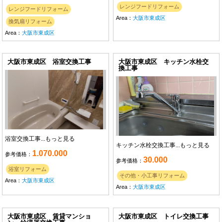
レンジフードリフォーム
レンジフードリフォーム
Area：
大阪市東成区
換気扇リフォーム
Area：
大阪市東成区
大阪市東成区 浴室交換工事
大阪市東成区 キッチン水栓交
換工事
浴室交換工事...
もっと見る
キッチン水栓交換工事...
もっと見る
1.070.000
参考価格：
30.000
参考価格：
浴室リフォーム
その他・小工事リフォーム
Area：
大阪市東成区
Area：
大阪市東成区
大阪市東成区 賃貸マンショ
大阪市東成区 トイレ交換工事