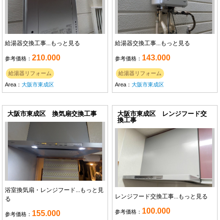
給湯器交換工事...
もっと見る
給湯器交換工事...
もっと見る
210.000
143.000
参考価格：
参考価格：
給湯器リフォーム
給湯器リフォーム
Area：
大阪市東成区
Area：
大阪市東成区
大阪市東成区 換気扇交換工事
大阪市東成区 レンジフード交
換工事
浴室換気扇・レンジフード...
もっと見
レンジフード交換工事...
もっと見る
る
100.000
参考価格：
155.000
参考価格：