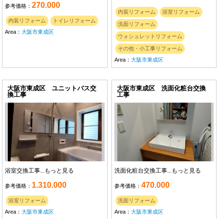
270.000
参考価格：
内装リフォーム
浴室リフォーム
内装リフォーム
トイレリフォーム
洗面リフォーム
Area：
大阪市東成区
ウォシュレットリフォーム
その他・小工事リフォーム
Area：
大阪市東成区
大阪市東成区 ユニットバス交
大阪市東成区 洗面化粧台交換
換工事
工事
浴室交換工事...
もっと見る
洗面化粧台交換工事...
もっと見る
1.310.000
470.000
参考価格：
参考価格：
浴室リフォーム
洗面リフォーム
Area：
大阪市東成区
Area：
大阪市東成区