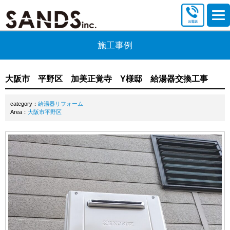
施工事例
大阪市 平野区 加美正覚寺 Y様邸 給湯器交換工事
category：
給湯器リフォーム
Area：
大阪市平野区