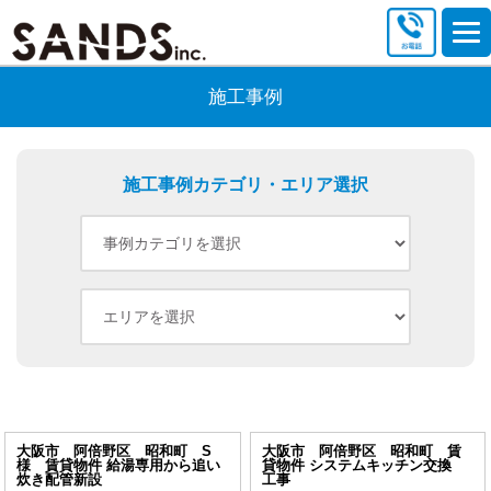
施工事例
施工事例カテゴリ・エリア選択
大阪市 阿倍野区 昭和町 S
大阪市 阿倍野区 昭和町 賃
様 賃貸物件 給湯専用から追い
貸物件 システムキッチン交換
炊き配管新設
工事