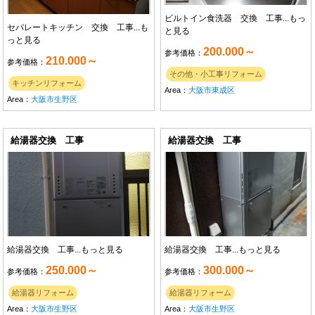
ビルトイン食洗器 交換 工事...
もっ
セパレートキッチン 交換 工事...
も
と見る
っと見る
200.000～
参考価格：
210.000～
参考価格：
その他・小工事リフォーム
キッチンリフォーム
Area：
大阪市東成区
Area：
大阪市生野区
給湯器交換 工事
給湯器交換 工事
給湯器交換 工事...
もっと見る
給湯器交換 工事...
もっと見る
250.000～
300.000～
参考価格：
参考価格：
給湯器リフォーム
給湯器リフォーム
Area：
大阪市生野区
Area：
大阪市生野区