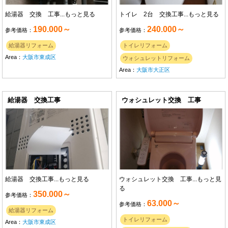
給湯器 交換 工事...
もっと見る
トイレ 2台 交換工事...
もっと見る
190.000～
240.000～
参考価格：
参考価格：
給湯器リフォーム
トイレリフォーム
Area：
大阪市東成区
ウォシュレットリフォーム
Area：
大阪市大正区
給湯器 交換工事
ウォシュレット交換 工事
給湯器 交換工事...
もっと見る
ウォシュレット交換 工事...
もっと見
る
350.000～
参考価格：
63.000～
参考価格：
給湯器リフォーム
トイレリフォーム
Area：
大阪市東成区