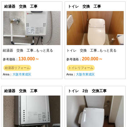
給湯器 交換 工事
トイレ 交換 工事
給湯器 交換 工事...
もっと見る
トイレ 交換 工事...
もっと見る
130.000～
200.000～
参考価格：
参考価格：
給湯器リフォーム
トイレリフォーム
Area：
大阪市東成区
Area：
大阪市東成区
給湯器 交換 工事
トイレ 2台 交換工事