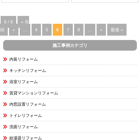
6 / 9
« 先
頭
«
...
4
5
6
7
8
...
»
最後 »
施工事例カテゴリ
内装リフォーム
キッチンリフォーム
浴室リフォーム
賃貸マンションリフォーム
内窓設置リフォーム
トイレリフォーム
洗面リフォーム
給湯器リフォーム