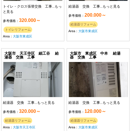
トイレ・クロス張替交換 工事...
もっ
給湯器 交換 工事...
もっと見る
と見る
200.000～
参考価格：
320.000～
参考価格：
給湯器リフォーム
トイレリフォーム
Area：
大阪市東成区
Area：
大阪市東成区
大阪市 天王寺区 細工谷 給
大阪市 東成区 中本 給湯
湯器 交換 工事
器 交換 工事
給湯器 交換 工事...
もっと見る
給湯器 交換 工事...
もっと見る
320.000～
120.000～
参考価格：
参考価格：
給湯器リフォーム
給湯器リフォーム
Area：
大阪市天王寺区
Area：
大阪市東成区