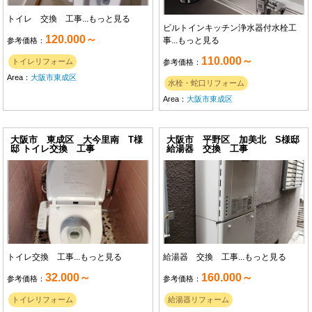
トイレ 交換 工事...
もっと見る
ビルトインキッチン浄水器付水栓工
120.000～
事...
もっと見る
参考価格：
110.000～
トイレリフォーム
参考価格：
Area：
大阪市東成区
水栓・蛇口リフォーム
Area：
大阪市東成区
大阪市 東成区 大今里南 T様
大阪市 平野区 加美北 S様邸
邸 トイレ交換 工事
給湯器 交換 工事
トイレ交換 工事...
もっと見る
給湯器 交換 工事...
もっと見る
32.000～
160.000～
参考価格：
参考価格：
トイレリフォーム
給湯器リフォーム