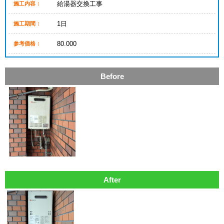
給湯器交換工事
施工内容：
1日
施工期間：
80.000
参考価格：
Before
After