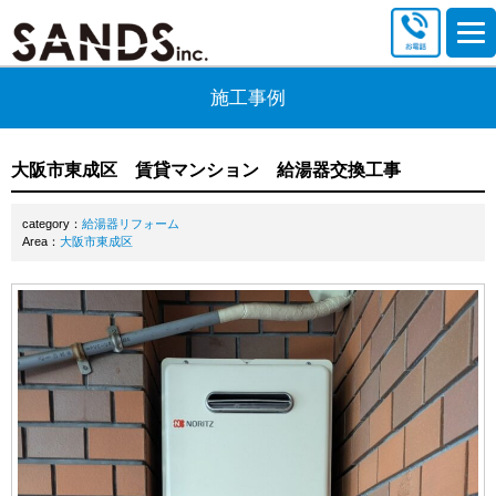
施工事例
大阪市東成区 賃貸マンション 給湯器交換工事
category：
給湯器リフォーム
Area：
大阪市東成区