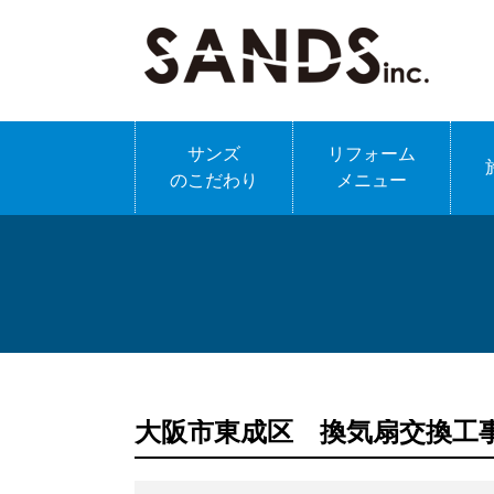
サンズ
リフォーム
のこだわり
メニュー
大阪市東成区 換気扇交換工