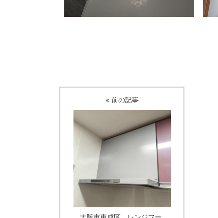
« 前の記事
大阪市東成区 レンジフー