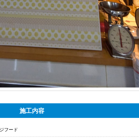
施工内容
ジフード