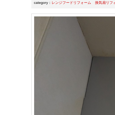
category：
レンジフードリフォーム
換気扇リフ