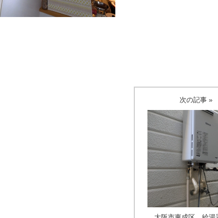
次の記事 »
大阪市東成区 給湯