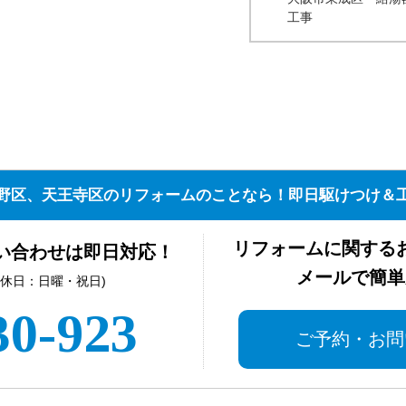
工事
野区、天王寺区のリフォームのことなら！即日駆けつけ＆
リフォームに関する
い合わせは即日対応！
メールで簡単
(定休日：日曜・祝日)
30-923
ご予約・お問