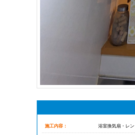
施工内容：
浴室換気扇・レン