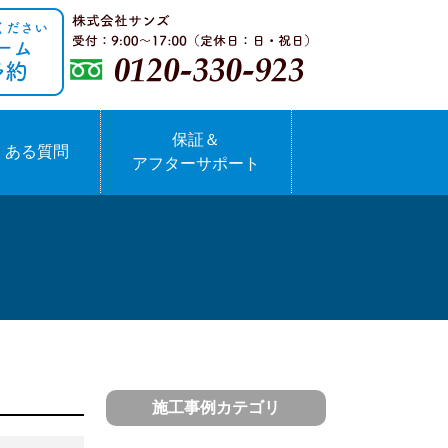
保証＆
くある質問
アフターサポート
施工事例カテゴリ