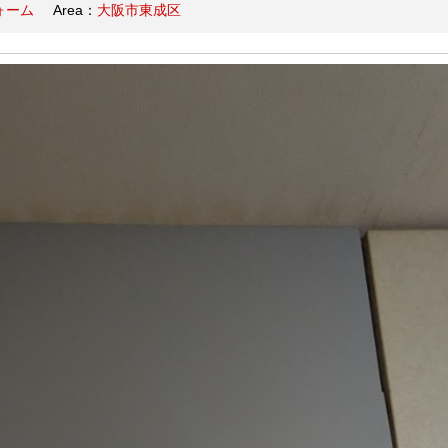
ォーム
Area：
大阪市東成区