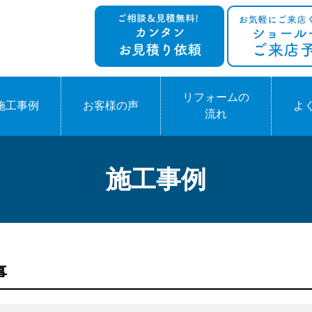
リフォームの
施工事例
お客様の声
よ
流れ
施工事例
事