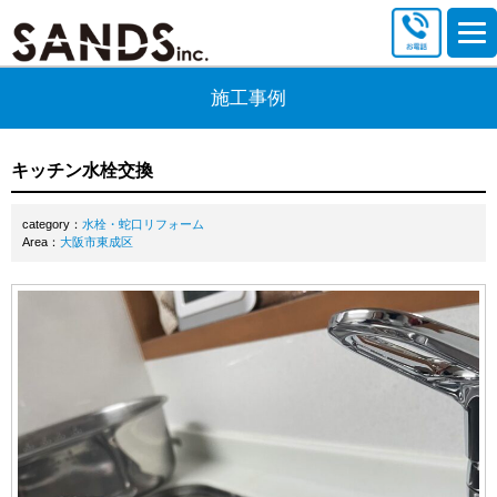
施工事例
キッチン水栓交換
category：
水栓・蛇口リフォーム
Area：
大阪市東成区