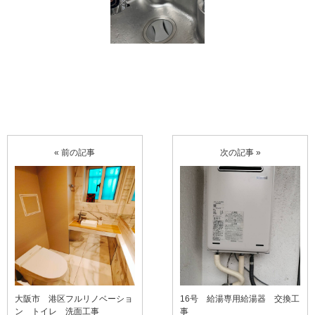
« 前の記事
次の記事 »
大阪市 港区フルリノベーショ
16号 給湯専用給湯器 交換工
ン トイレ 洗面工事
事