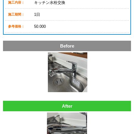
キッチン水栓交換
施工内容：
1日
施工期間：
50.000
参考価格：
Before
After