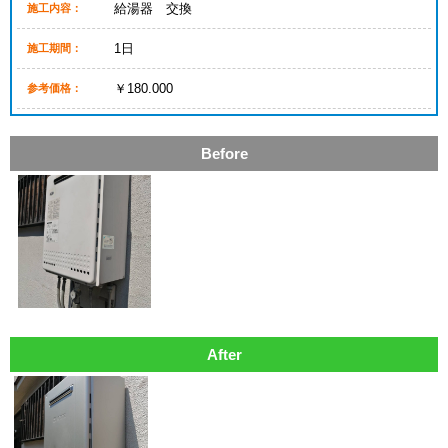
給湯器 交換
施工内容：
1日
施工期間：
￥180.000
参考価格：
Before
After