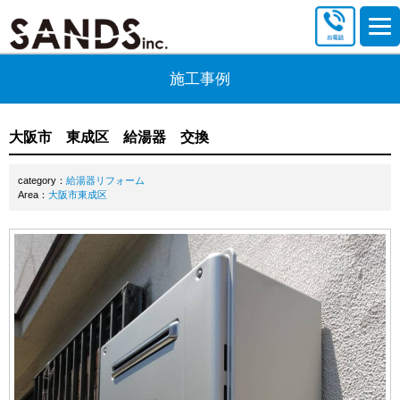
施工事例
大阪市 東成区 給湯器 交換
category：
給湯器リフォーム
Area：
大阪市東成区