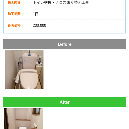
トイレ交換・クロス張り替え工事
施工内容：
1日
施工期間：
200.000
参考価格：
Before
After