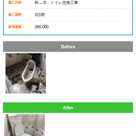
和→洋 トイレ交換工事
施工内容：
3日間
施工期間：
300,000
参考価格：
Before
After