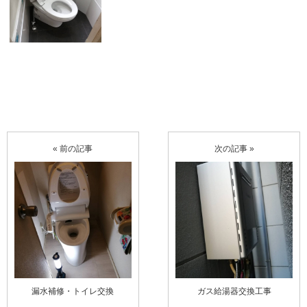
« 前の記事
次の記事 »
漏水補修・トイレ交換
ガス給湯器交換工事