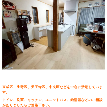
東成区、生野区、天王寺区、中央区などを中心に活動していま
す。
トイレ、洗面、キッチン、ユニットバス、給湯器などのご相談
がありましたらご連絡下さい。