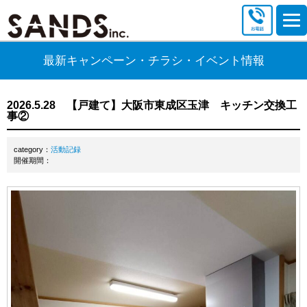
最新キャンペーン・チラシ・イベント情報
2026.5.28 【戸建て】大阪市東成区玉津 キッチン交換工
事②
category：
活動記録
開催期間：