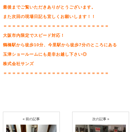
最後までご覧いただきありがとうございます。
また次回の現場日記も宜しくお願いします！！
＝＝＝＝＝＝＝＝＝＝＝＝＝＝＝＝＝＝＝＝＝＝＝＝
大阪市内限定でスピード対応！
鶴橋駅から徒歩10分、今里駅から徒歩7分のところにある
玉津ショールームにも是非お越し下さい◎
株式会社サンズ
＝＝＝＝＝＝＝＝＝＝＝＝＝＝＝＝＝＝＝＝＝＝＝＝
« 前の記事
次の記事 »