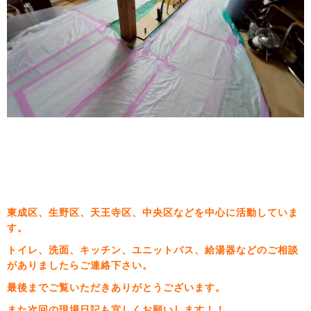
東成区、生野区、天王寺区、中央区などを中心に活動していま
す。
トイレ、洗面、キッチン、ユニットバス、給湯器などのご相談
がありましたらご連絡下さい。
最後までご覧いただきありがとうございます。
また次回の現場日記も宜しくお願いします！！