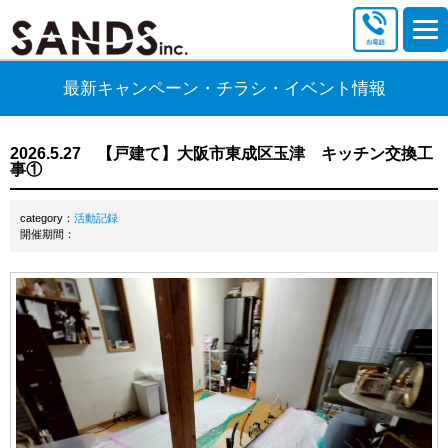
最新キャンペーン・チラシ・イベント情報
2026.5.27 【戸建て】大阪市東成区玉津 キッチン交換工
事①
category：
活動記録
開催期間：