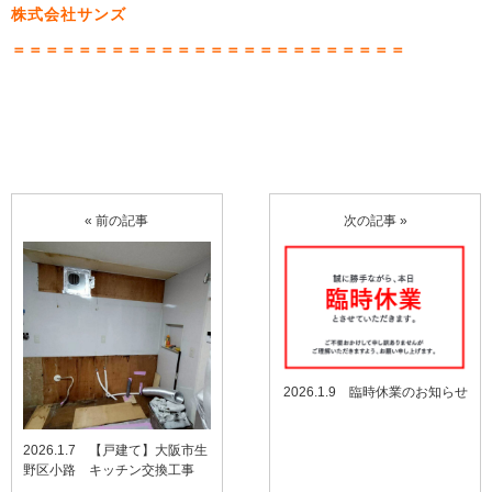
株式会社サンズ
＝＝＝＝＝＝＝＝＝＝＝＝＝＝＝＝＝＝＝＝＝＝＝＝
« 前の記事
次の記事 »
2026.1.9 臨時休業のお知らせ
2026.1.7 【戸建て】大阪市生
野区小路 キッチン交換工事