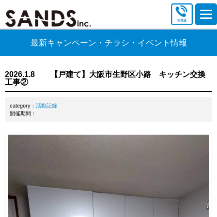
最新キャンペーン・チラシ・イベント情報
2026.1.8 【戸建て】大阪市生野区小路 キッチン交換
工事②
category：
活動記録
開催期間：