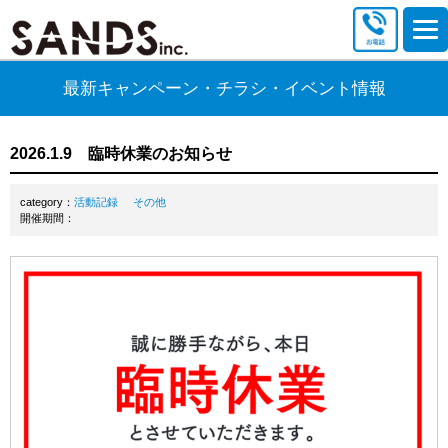
最新キャンペーン・チラシ・イベント情報
2026.1.9 臨時休業のお知らせ
category：
活動記録
その他
開催期間：