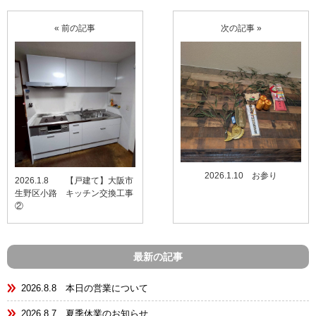
« 前の記事
次の記事 »
2026.1.10 お参り
2026.1.8 【戸建て】大阪市
生野区小路 キッチン交換工事
②
最新の記事
2026.8.8 本日の営業について
2026.8.7 夏季休業のお知らせ