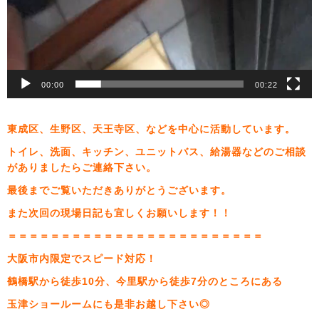
00:00
00:22
東成区、生野区、天王寺区、などを中心に活動しています。
トイレ、洗面、キッチン、ユニットバス、給湯器などのご相談
がありましたらご連絡下さい。
最後までご覧いただきありがとうございます。
また次回の現場日記も宜しくお願いします！！
＝＝＝＝＝＝＝＝＝＝＝＝＝＝＝＝＝＝＝＝＝＝＝＝
大阪市内限定でスピード対応！
鶴橋駅から徒歩10分、今里駅から徒歩7分のところにある
玉津ショールームにも是非お越し下さい◎