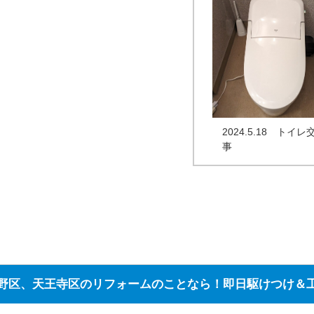
2024.5.18 トイ
事
野区、天王寺区のリフォームのことなら！即日駆けつけ＆