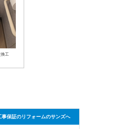
レ交換工
工事保証のリフォームのサンズへ