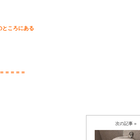
のところにある
＝＝＝＝＝
次の記事 »