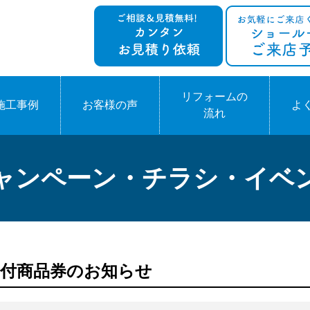
リフォームの
施工事例
お客様の声
よ
流れ
ャンペーン・チラシ・イベ
アム付商品券のお知らせ