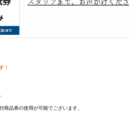
す！
。
付商品券の使用が可能でございます。