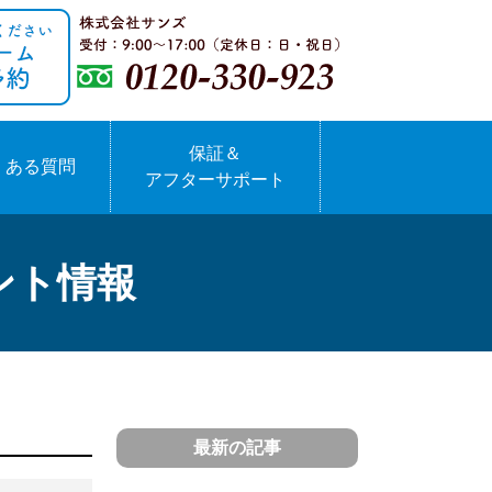
保証＆
くある質問
アフターサポート
ント情報
最新の記事