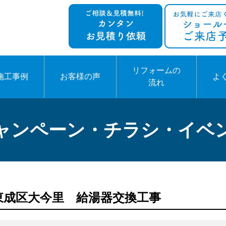
リフォームの
施工事例
お客様の声
よ
流れ
ャンペーン・チラシ・イベ
阪市東成区大今里 給湯器交換工事