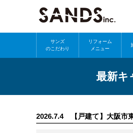
サンズ
リフォーム
のこだわり
メニュー
最新キ
2026.7.4 【戸建て】大