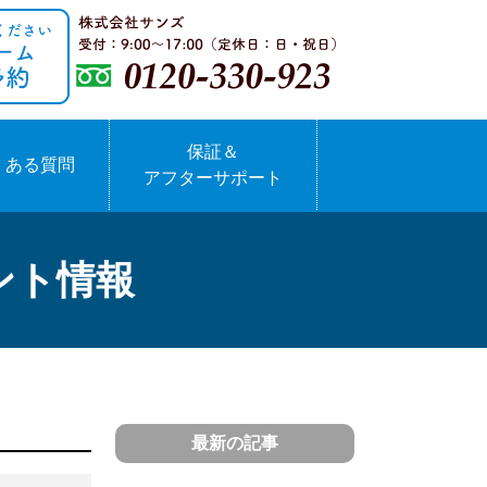
保証＆
くある質問
アフターサポート
ント情報
最新の記事