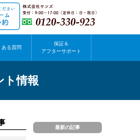
保証＆
くある質問
アフターサポート
ント情報
事
最新の記事