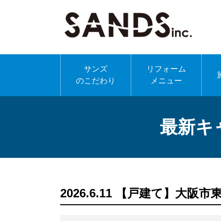
サンズ
リフォーム
のこだわり
メニュー
最新キ
2026.6.11 【戸建て】