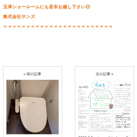
玉津ショールームにも是非お越し下さい◎
株式会社サンズ
＝＝＝＝＝＝＝＝＝＝＝＝＝＝＝＝＝＝＝＝＝＝＝＝
« 前の記事
次の記事 »