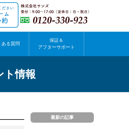
保証＆
くある質問
アフターサポート
ント情報
最新の記事