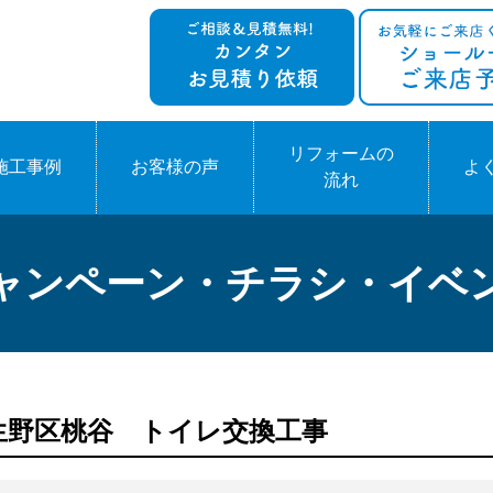
リフォームの
施工事例
お客様の声
よ
流れ
ャンペーン・チラシ・イベ
阪市生野区桃谷 トイレ交換工事