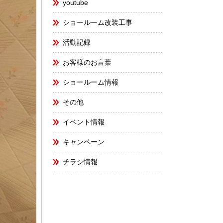
youtube
ショールーム改装工事
活動記録
お客様のお言葉
ショールーム情報
その他
イベント情報
キャンペーン
チラシ情報