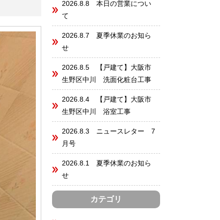
2026.8.8 本日の営業につい
て
2026.8.7 夏季休業のお知ら
せ
2026.8.5 【戸建て】大阪市
生野区中川 洗面化粧台工事
2026.8.4 【戸建て】大阪市
生野区中川 浴室工事
2026.8.3 ニュースレター 7
月号
2026.8.1 夏季休業のお知ら
せ
カテゴリ