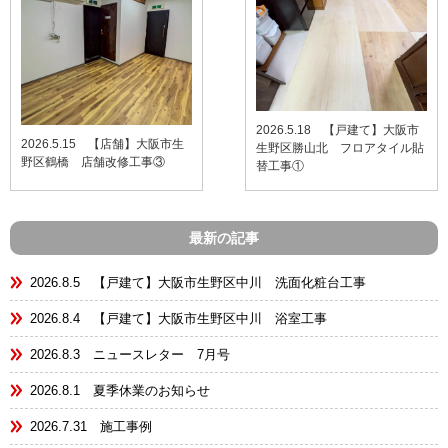
2026.5.18 【戸建て】大阪市
2026.5.15 【店舗】大阪市生
生野区勝山北 フロアタイル貼
野区鶴橋 店舗改修工事③
替工事①
最新の記事
2026.8.5 【戸建て】大阪市生野区中川 洗面化粧台工事
2026.8.4 【戸建て】大阪市生野区中川 浴室工事
2026.8.3 ニュースレター 7月号
2026.8.1 夏季休業のお知らせ
2026.7.31 施工事例