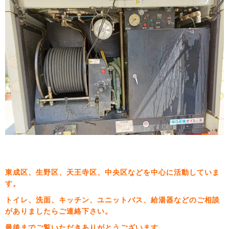
東成区、生野区、天王寺区、中央区などを中心に活動していま
す。
トイレ、洗面、キッチン、ユニットバス、給湯器などのご相談
がありましたらご連絡下さい。
最後までご覧いただきありがとうございます。