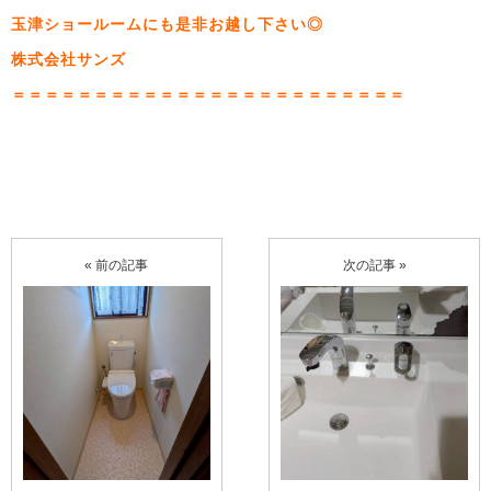
玉津ショールームにも是非お越し下さい◎
株式会社サンズ
＝＝＝＝＝＝＝＝＝＝＝＝＝＝＝＝＝＝＝＝＝＝＝＝
« 前の記事
次の記事 »