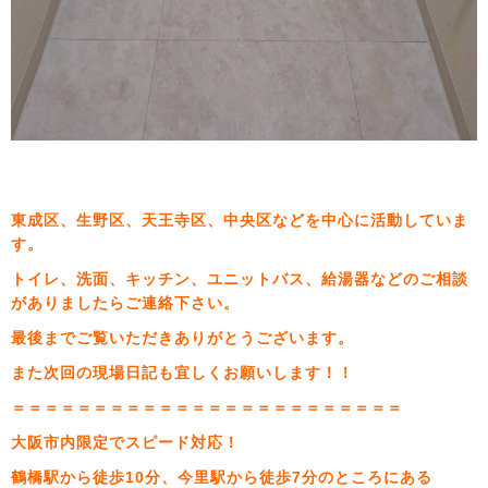
東成区、生野区、天王寺区、中央区などを中心に活動していま
す。
トイレ、洗面、キッチン、ユニットバス、給湯器などのご相談
がありましたらご連絡下さい。
最後までご覧いただきありがとうございます。
また次回の現場日記も宜しくお願いします！！
＝＝＝＝＝＝＝＝＝＝＝＝＝＝＝＝＝＝＝＝＝＝＝＝
大阪市内限定でスピード対応！
鶴橋駅から徒歩10分、今里駅から徒歩7分のところにある