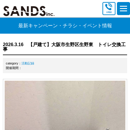
最新キャンペーン・チラシ・イベント情報
2026.3.16 【戸建て】大阪市生野区生野東 トイレ交換工
事
category：
活動記録
開催期間：