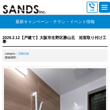
最新キャンペーン・チラシ・イベント情報
2026.2.12【戸建て】大阪市生野区勝山北 浴室取り付け工
事
category：
活動記録
開催期間：