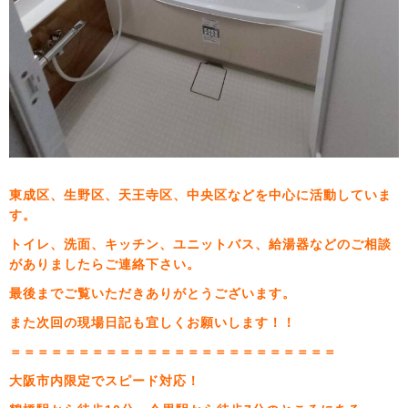
東成区、生野区、天王寺区、中央区などを中心に活動していま
す。
トイレ、洗面、キッチン、ユニットバス、給湯器などのご相談
がありましたらご連絡下さい。
最後までご覧いただきありがとうございます。
また次回の現場日記も宜しくお願いします！！
＝＝＝＝＝＝＝＝＝＝＝＝＝＝＝＝＝＝＝＝＝＝＝＝
大阪市内限定でスピード対応！