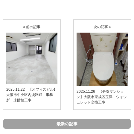
« 前の記事
次の記事 »
2025.11.22 【オフィスビル】
2025.11.26 【分譲マンショ
大阪市中央区内淡路町 事務
ン】大阪市東成区玉津 ウォシ
所 床貼替工事
ュレット交換工事
最新の記事