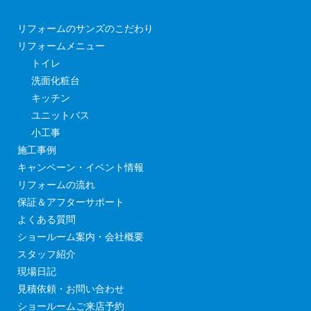
リフォームのサンズのこだわり
リフォームメニュー
トイレ
洗面化粧台
キッチン
ユニットバス
小工事
施工事例
キャンペーン・イベント情報
リフォームの流れ
保証＆アフターサポート
よくある質問
ショールーム案内・会社概要
スタッフ紹介
現場日記
見積依頼・お問い合わせ
ショールームご来店予約