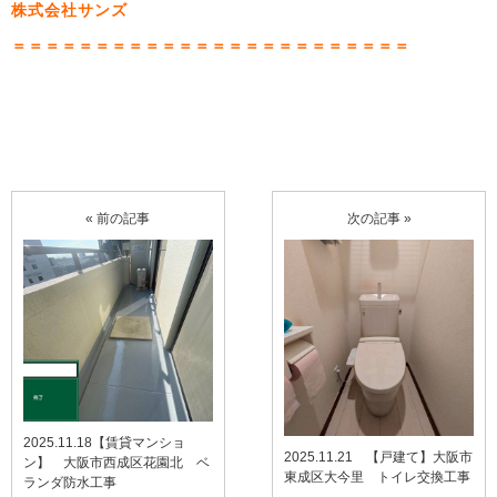
株式会社サンズ
＝＝＝＝＝＝＝＝＝＝＝＝＝＝＝＝＝＝＝＝＝＝＝＝
« 前の記事
次の記事 »
2025.11.18【賃貸マンショ
2025.11.21 【戸建て】大阪市
ン】 大阪市西成区花園北 ベ
東成区大今里 トイレ交換工事
ランダ防水工事