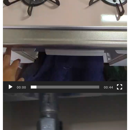
00:00
00:44
動
画
プ
レ
ー
ヤ