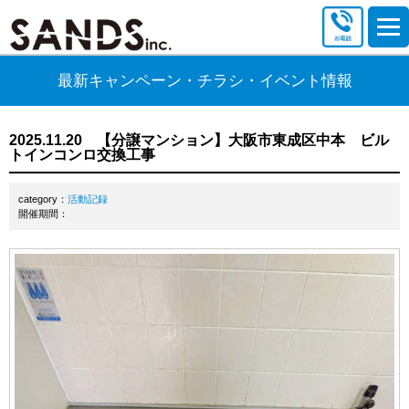
最新キャンペーン・チラシ・イベント情報
2025.11.20 【分譲マンション】大阪市東成区中本 ビル
トインコンロ交換工事
category：
活動記録
開催期間：