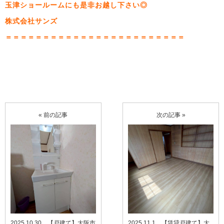
玉津ショールームにも是非お越し下さい◎
株式会社サンズ
＝＝＝＝＝＝＝＝＝＝＝＝＝＝＝＝＝＝＝＝＝＝＝＝
« 前の記事
次の記事 »
2025.10.30 【戸建て】大阪市
2025.11.1 【賃貸戸建て】大