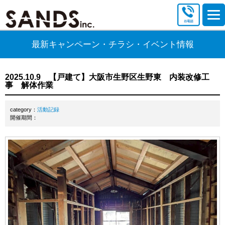
最新キャンペーン・チラシ・イベント情報
2025.10.9 【戸建て】大阪市生野区生野東 内装改修工
事 解体作業
category：
活動記録
開催期間：