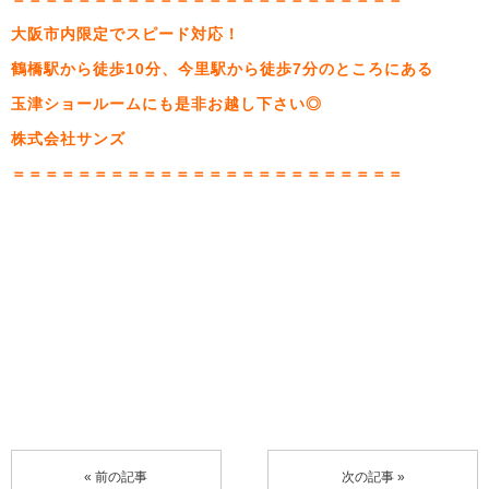
大阪市内限定でスピード対応！
鶴橋駅から徒歩10分、今里駅から徒歩7分のところにある
玉津ショールームにも是非お越し下さい◎
株式会社サンズ
＝＝＝＝＝＝＝＝＝＝＝＝＝＝＝＝＝＝＝＝＝＝＝＝
« 前の記事
次の記事 »