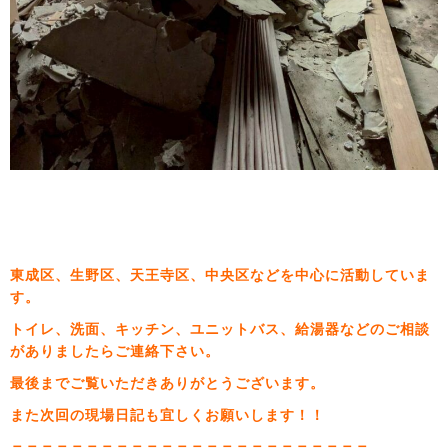
東成区、生野区、天王寺区、中央区などを中心に活動していま
す。
トイレ、洗面、キッチン、ユニットバス、給湯器などのご相談
がありましたらご連絡下さい。
最後までご覧いただきありがとうございます。
また次回の現場日記も宜しくお願いします！！
＝＝＝＝＝＝＝＝＝＝＝＝＝＝＝＝＝＝＝＝＝＝＝＝