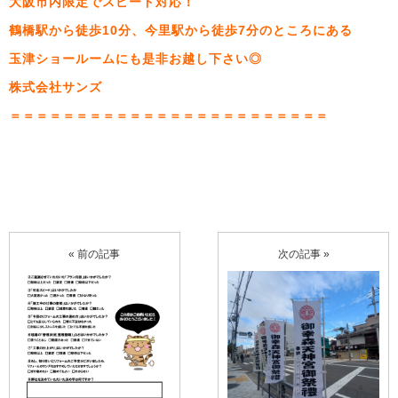
大阪市内限定でスピード対応！
鶴橋駅から徒歩10分、今里駅から徒歩7分のところにある
玉津ショールームにも是非お越し下さい◎
株式会社サンズ
＝＝＝＝＝＝＝＝＝＝＝＝＝＝＝＝＝＝＝＝＝＝＝＝
« 前の記事
次の記事 »