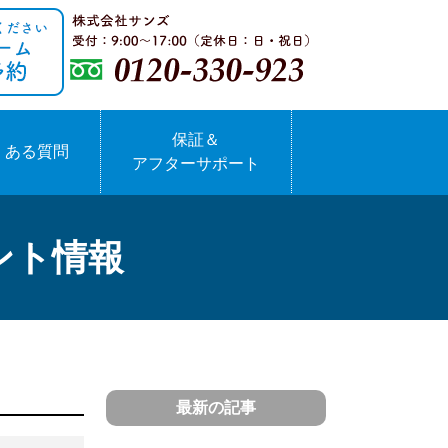
保証＆
くある質問
アフターサポート
ント情報
最新の記事