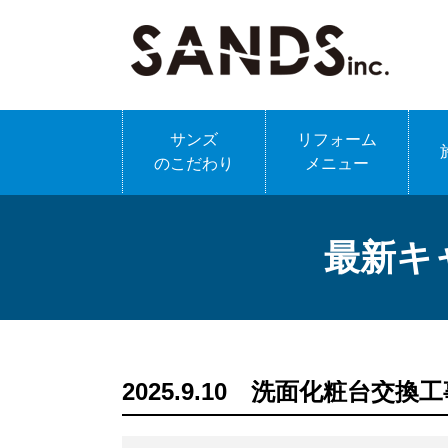
サンズ
リフォーム
のこだわり
メニュー
最新キ
2025.9.10 洗面化粧台交換