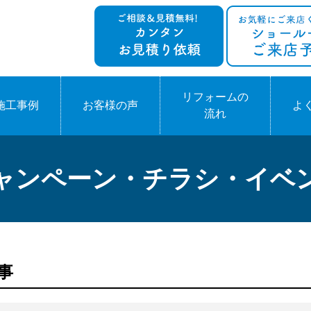
リフォームの
施工事例
お客様の声
よ
流れ
ャンペーン・チラシ・イベ
工事