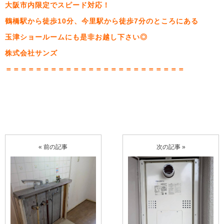
大阪市内限定でスピード対応！
鶴橋駅から徒歩10分、今里駅から徒歩7分のところにある
玉津ショールームにも是非お越し下さい◎
株式会社サンズ
＝＝＝＝＝＝＝＝＝＝＝＝＝＝＝＝＝＝＝＝＝＝＝＝
« 前の記事
次の記事 »