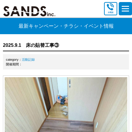
最新キャンペーン・チラシ・イベント情報
2025.9.1 床の貼替工事③
category：
活動記録
開催期間：