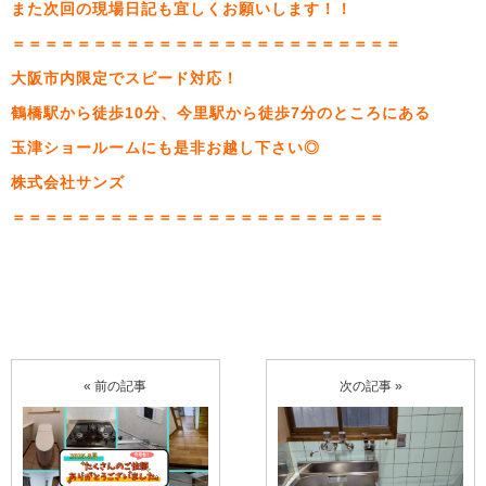
また次回の現場日記も宜しくお願いします！！
＝＝＝＝＝＝＝＝＝＝＝＝＝＝＝＝＝＝＝＝＝＝＝＝
大阪市内限定でスピード対応！
鶴橋駅から徒歩10分、今里駅から徒歩7分のところにある
玉津ショールームにも是非お越し下さい◎
株式会社サンズ
＝＝＝＝＝＝＝＝＝＝＝＝＝＝＝＝＝＝＝＝＝＝＝
« 前の記事
次の記事 »