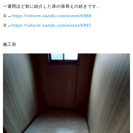
一週間ほど前に紹介した床の張替えの続きです。
①→
https://reform-sands.com/event/6988
②→
https://reform-sands.com/event/6997
施工前