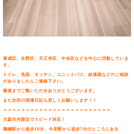
東成区、生野区、天王寺区、中央区などを中心に活動していま
す。
トイレ、洗面、キッチン、ユニットバス、給湯器などのご相談
がありましたらご連絡下さい。
最後までご覧いただきありがとうございます。
また次回の現場日記も宜しくお願いします！！
＝＝＝＝＝＝＝＝＝＝＝＝＝＝＝＝＝＝＝＝＝＝＝＝
大阪市内限定でスピード対応！
鶴橋駅から徒歩10分、今里駅から徒歩7分のところにある