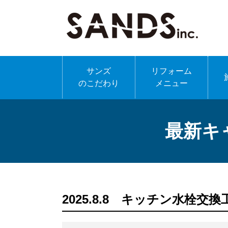
サンズ
リフォーム
のこだわり
メニュー
最新キ
2025.8.8 キッチン水栓交換