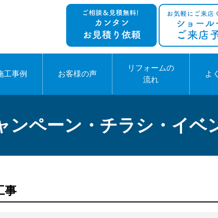
リフォームの
施工事例
お客様の声
よ
流れ
ャンペーン・チラシ・イベ
工事