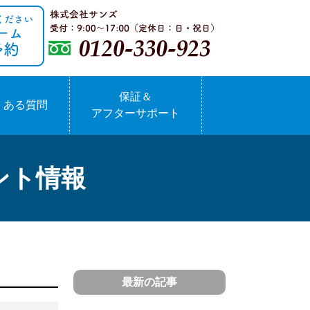
保証＆
くある質問
アフターサポート
ント情報
最新の記事