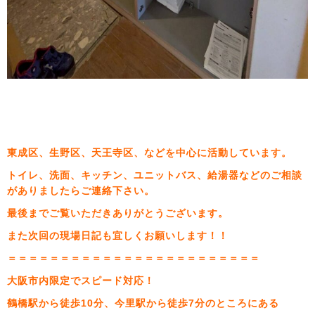
東成区、生野区、天王寺区、などを中心に活動しています。
トイレ、洗面、キッチン、ユニットバス、給湯器などのご相談
がありましたらご連絡下さい。
最後までご覧いただきありがとうございます。
また次回の現場日記も宜しくお願いします！！
＝＝＝＝＝＝＝＝＝＝＝＝＝＝＝＝＝＝＝＝＝＝＝＝
大阪市内限定でスピード対応！
鶴橋駅から徒歩10分、今里駅から徒歩7分のところにある