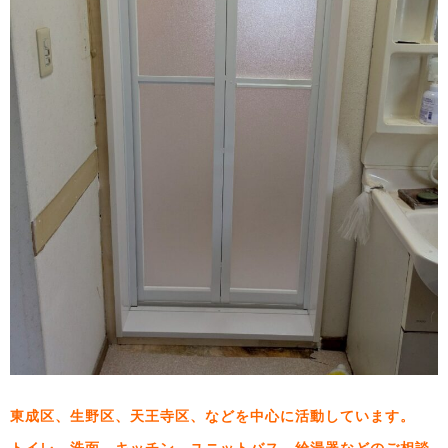
東成区、生野区、天王寺区、などを中心に活動しています。
トイレ、洗面、キッチン、ユニットバス、給湯器などのご相談