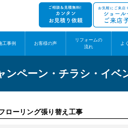
リフォームの
施工事例
お客様の声
よ
流れ
ャンペーン・チラシ・イベ
ン フローリング張り替え工事