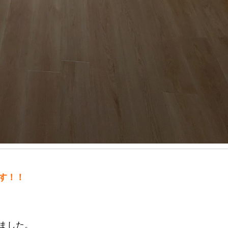
す！！
ました。