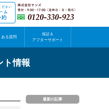
保証＆
くある質問
アフターサポート
ント情報
最新の記事