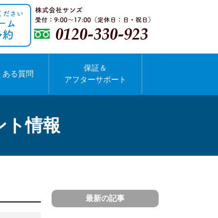
保証＆
くある質問
アフターサポート
ント情報
最新の記事