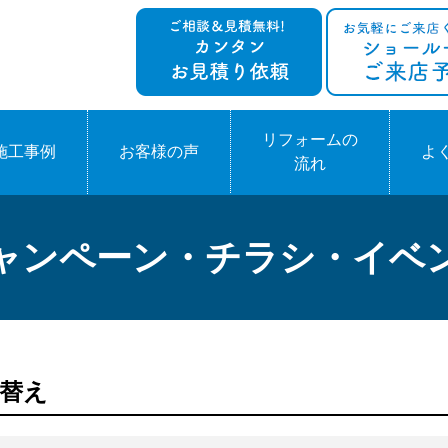
リフォームの
施工事例
お客様の声
よ
流れ
ャンペーン・チラシ・イベ
様替え