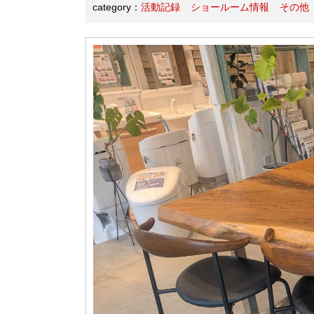
category：
活動記録
ショールーム情報
その他