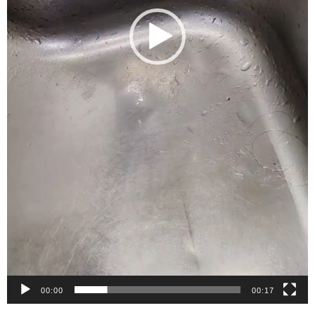
00:00
00:17