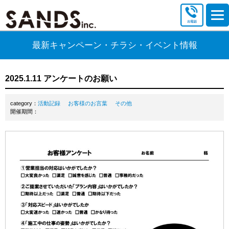
最新キャンペーン・チラシ・イベント情報
2025.1.11 アンケートのお願い
category：
活動記録
お客様のお言葉
その他
開催期間：