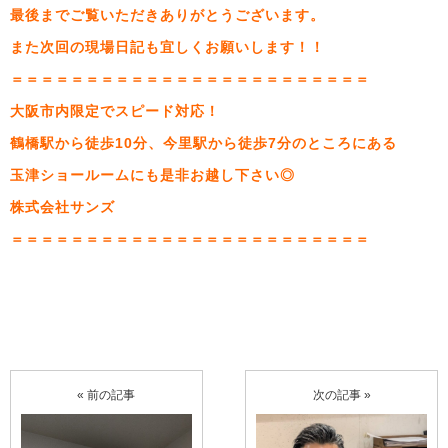
最後までご覧いただきありがとうございます。
また次回の現場日記も宜しくお願いします！！
＝＝＝＝＝＝＝＝＝＝＝＝＝＝＝＝＝＝＝＝＝＝＝＝
大阪市内限定でスピード対応！
鶴橋駅から徒歩10分、今里駅から徒歩7分のところにある
玉津ショールームにも是非お越し下さい◎
株式会社サンズ
＝＝＝＝＝＝＝＝＝＝＝＝＝＝＝＝＝＝＝＝＝＝＝＝
« 前の記事
次の記事 »