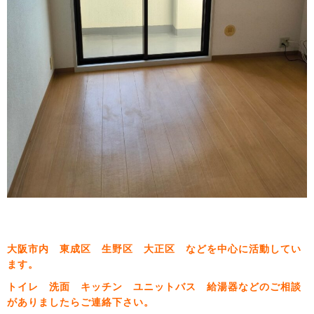
大阪市内 東成区 生野区 大正区 などを中心に活動してい
ます。
トイレ 洗面 キッチン ユニットバス 給湯器などのご相談
がありましたらご連絡下さい。