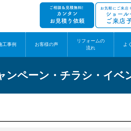
リフォームの
施工事例
お客様の声
よ
流れ
ャンペーン・チラシ・イベ