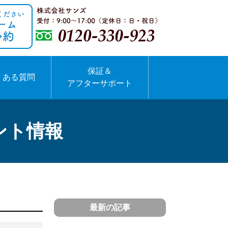
保証＆
くある質問
アフターサポート
ント情報
最新の記事