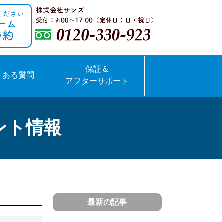
保証＆
くある質問
アフターサポート
ント情報
最新の記事