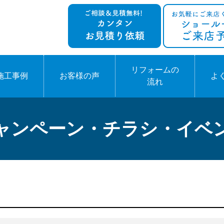
リフォームの
施工事例
お客様の声
よ
流れ
ャンペーン・チラシ・イベ