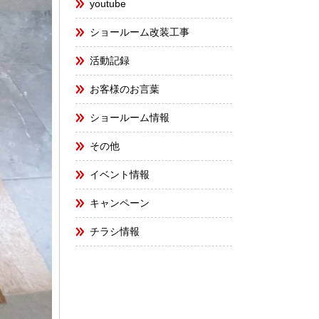
youtube
ショールーム改装工事
活動記録
お客様のお言葉
ショールーム情報
その他
イベント情報
キャンペーン
チラシ情報