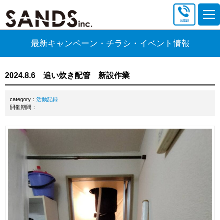
最新キャンペーン・チラシ・イベント情報
2024.8.6 追い炊き配管 新設作業
category：
活動記録
開催期間：