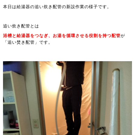
本日は給湯器の追い炊き配管の新設作業の様子です。
追い炊き配管とは
浴槽と給湯器をつなぎ、お湯を循環させる役割を持つ配管
が
「追い焚き配管」です。