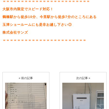
＝＝＝＝＝＝＝＝＝＝＝＝＝＝＝＝＝＝＝＝＝＝＝＝
大阪市内限定でスピード対応！
鶴橋駅から徒歩10分、今里駅から徒歩7分のところにある
玉津ショールームにも是非お越し下さい◎
株式会社サンズ
＝＝＝＝＝＝＝＝＝＝＝＝＝＝＝＝＝＝＝＝＝＝＝
« 前の記事
次の記事 »