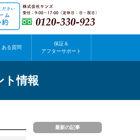
保証＆
くある質問
アフターサポート
ント情報
最新の記事