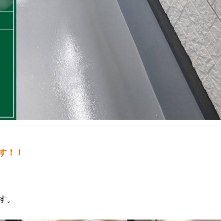
す！！
す。