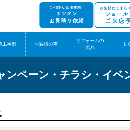
リフォームの
施工事例
お客様の声
よ
流れ
ャンペーン・チラシ・イベ
真