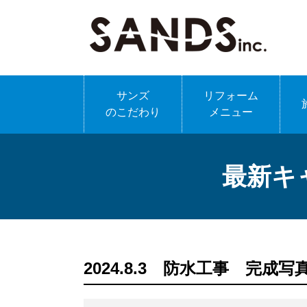
サンズ
リフォーム
のこだわり
メニュー
最新キ
2024.8.3 防水工事 完成写