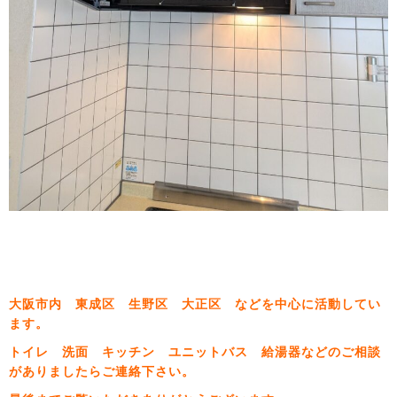
大阪市内 東成区 生野区 大正区 などを中心に活動してい
ます。
トイレ 洗面 キッチン ユニットバス 給湯器などのご相談
がありましたらご連絡下さい。