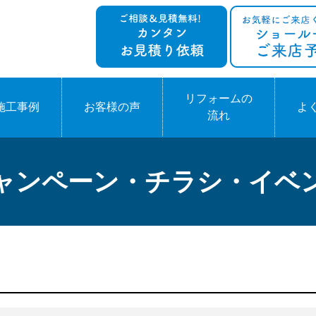
リフォームの
施工事例
お客様の声
よ
流れ
ャンペーン・チラシ・イベ