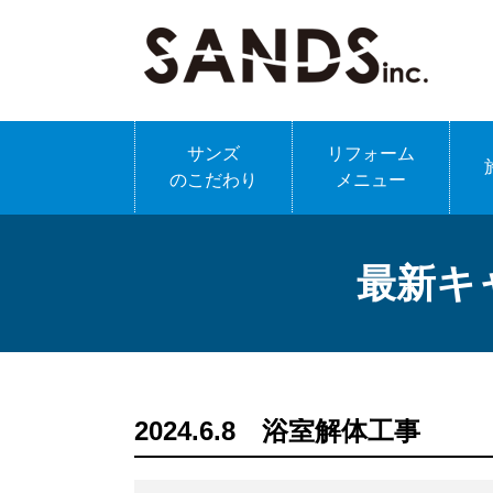
サンズ
リフォーム
のこだわり
メニュー
最新キ
2024.6.8 浴室解体工事