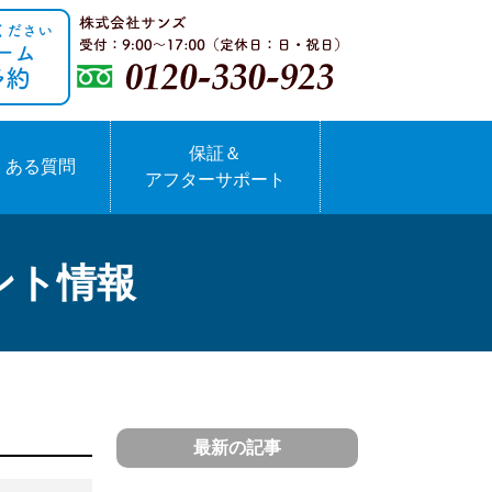
保証＆
くある質問
アフターサポート
ント情報
最新の記事