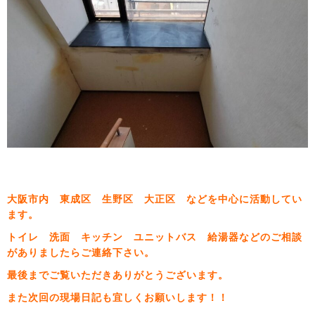
大阪市内 東成区 生野区 大正区 などを中心に活動してい
ます。
トイレ 洗面 キッチン ユニットバス 給湯器などのご相談
がありましたらご連絡下さい。
最後までご覧いただきありがとうございます。
また次回の現場日記も宜しくお願いします！！