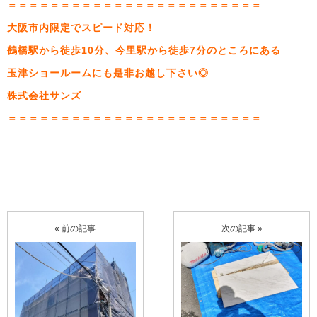
＝＝＝＝＝＝＝＝＝＝＝＝＝＝＝＝＝＝＝＝＝＝＝＝
大阪市内限定でスピード対応！
鶴橋駅から徒歩10分、今里駅から徒歩7分のところにある
玉津ショールームにも是非お越し下さい◎
株式会社サンズ
＝＝＝＝＝＝＝＝＝＝＝＝＝＝＝＝＝＝＝＝＝＝＝＝
« 前の記事
次の記事 »