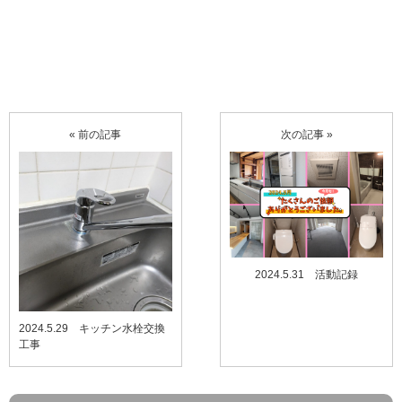
« 前の記事
次の記事 »
2024.5.31 活動記録
2024.5.29 キッチン水栓交換
工事