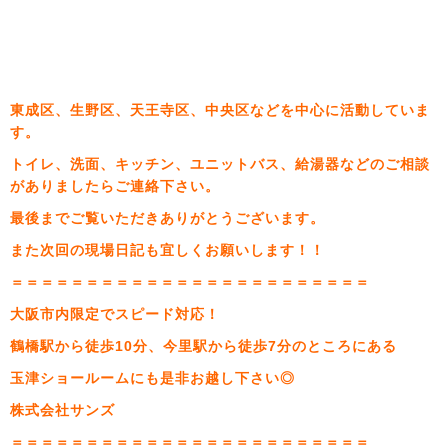
東成区、生野区、天王寺区、中央区などを中心に活動していま
す。
トイレ、洗面、キッチン、ユニットバス、給湯器などのご相談
がありましたらご連絡下さい。
最後までご覧いただきありがとうございます。
また次回の現場日記も宜しくお願いします！！
＝＝＝＝＝＝＝＝＝＝＝＝＝＝＝＝＝＝＝＝＝＝＝＝
大阪市内限定でスピード対応！
鶴橋駅から徒歩10分、今里駅から徒歩7分のところにある
玉津ショールームにも是非お越し下さい◎
株式会社サンズ
＝＝＝＝＝＝＝＝＝＝＝＝＝＝＝＝＝＝＝＝＝＝＝＝